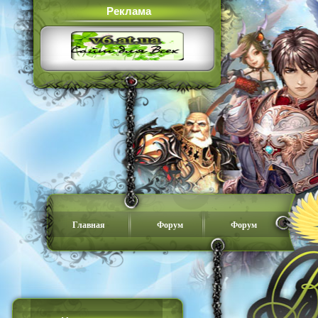
Реклама
Главная
Форум
Форум