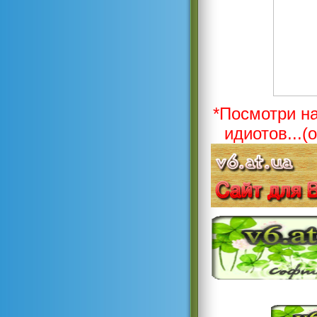
*Посмотри на
идиотов...(